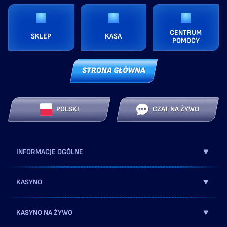
CENTRUM
SKLEP
KASA
POMOCY
STRONA GŁÓWNA
POLSKI
CZAT NA ŻYWO
INFORMACJE OGÓLNE
KASYNO
KASYNO NA ŻYWO