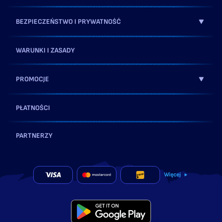
BEZPIECZEŃSTWO I PRYWATNOŚĆ
WARUNKI I ZASADY
PROMOCJE
PŁATNOŚCI
PARTNERZY
Więcej