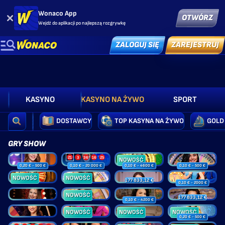
Wonaco App
OTWÓRZ
Wejdź do aplikacji po najlepszą rozgrywkę
ZALOGUJ SIĘ
ZAREJESTRUJ
KASYNO
KASYNO NA ŻYWO
SPORT
DOSTAWCY
TOP KASYNA NA ŻYWO
GOLD
GRY SHOW
21
3
36
16
25
Mega Fire Blaze Roulette Live
Mega Roulette
NOWOŚĆ
Money Time
Adventures Beyond Wonderland Live
0,20 € - 500 €
0,10 € - 20 000 €
0,10 € - 4600 €
0,10 € - 500 €
13
1
24
23
27
NOWOŚĆ
Land of Ra
Gravity Wheel
NOWOŚĆ
Candy Wheel
Mega Wheel
177 833,12 €
0,10 € - 2000 €
26
26
15
35
29
Cabaret Roulette
NOWOŚĆ
Road To Eldorado
Treasure Island
Vegas Gobbler LIVE
177 833,12 €
0,10 € - 4200 €
17
6
7
19
4
Joker's Show
NOWOŚĆ
XBall
Robin The Fair
NOWOŚĆ
NOWOŚĆ
Quantum Ruleta España
0,20 € - 500 €