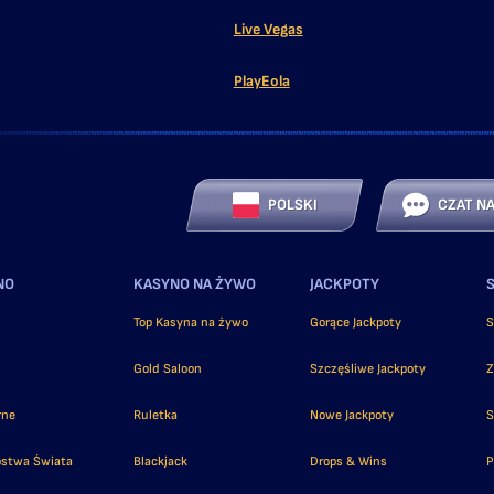
Live Vegas
PlayEola
POLSKI
CZAT N
NO
KASYNO NA ŻYWO
JACKPOTY
Top Kasyna na żywo
Gorące Jackpoty
S
Gold Saloon
Szczęśliwe Jackpoty
Z
rne
Ruletka
Nowe Jackpoty
S
ostwa Świata
Blackjack
Drops & Wins
P