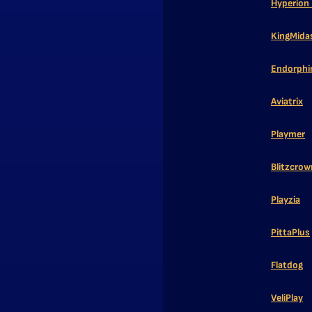
Hyperion 
KingMida
Endorphi
Aviatrix
Playmer
Blitzcrow
Playzia
PittaPlus
Flatdog
VeliPlay