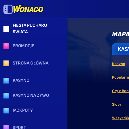
FIESTA PUCHARU
ŚWIATA
MAPA
PROMOCJE
KAS
STRONA GŁÓWNA
Kasyno
Popularn
KASYNO
Gry z Bo
KASYNO NA ŻYWO
Sloty
JACKPOTY
Wszystki
SPORT