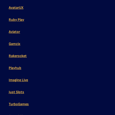
AvatarUX
Ruby Play
Aviator
Gamzix
Rakerocket
Playhub
Imagine Live
Just Slots
TurboGames