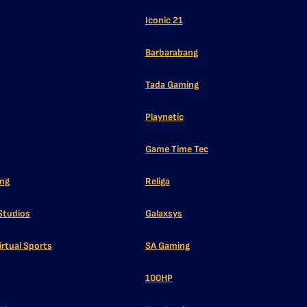
Iconic 21
Barbarabang
Tada Gaming
Playnetic
Game Time Tec
ng
Religa
Studios
Galaxsys
irtual Sports
SA Gaming
100HP