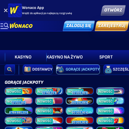
Wonaco App
OTWÓRZ
Wejdź do aplikacji po najlepszą rozgrywkę
ZALOGUJ SIĘ
ZAREJESTRUJ
KASYNO
KASYNO NA ŻYWO
SPORT
DOSTAWCY
GORĄCE JACKPOTY
SZCZĘŚL
GORĄCE JACKPOTY
NOWOŚĆ
Book of Flames Extra Hold & Win
NOWOŚĆ
3 Rail Express Hold & Win
NOWOŚĆ
40 Extra Crown Coin Boost
NOWOŚĆ
Hot Slot Platinum Coins
10 755,22 €
60 303,90 €
NOWOŚĆ
Jackpot Train
NOWOŚĆ
Lucky Lady's Charm Deluxe Buy Bonus
Hot to Burn Jackpot Play
NOWOŚĆ
3 Coin Golden Peacock
12 211,18 €
514 031,66 €
Leprechaun's Luck
NOWOŚĆ
3 Pots of Cai Shen
NOWOŚĆ
Cocktail Rush Buy Bonus
NOWOŚĆ
Voltage Blitz Vortex
4 764 681,13 €
60 303,90 €
Carnival Rush
NOWOŚĆ
NOWOŚĆ
Hotfire Diamonds
Hot Deco Super Pot
NOWOŚĆ
Wild Hot 40 Blow Booster
60 303,90 €