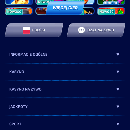
Piggy Party
NOWOŚĆ
Fortune Wild
NOWOŚĆ
Fish Tales Colossal Catch: Link & Loot
Burning Hot 6 Reels
60 303,90 €
WIĘCEJ GIER
NOWOŚĆ
3 Hell Pots
40 Super Hot
NOWOŚĆ
Mariachi Afortunado
NOWOŚĆ
3 Spirit Volcanoes
POLSKI
CZAT NA ŻYWO
INFORMACJE OGÓLNE
KASYNO
KASYNO NA ŻYWO
JACKPOTY
SPORT