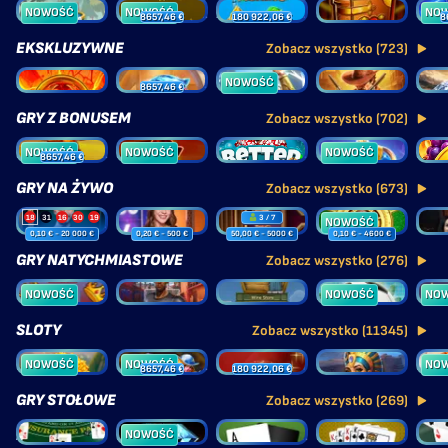
Well of Riches
NOWOŚĆ
NOWOŚĆ
Triple 5’s: Supercharged
100 Golden Coins: Reel Fishing
Book of Ra
NO
8657,46 €
180 922,06 €
8
EKSKLUZYWNE
Zobacz wszystko (723)
Phoenix HIT Hotfire Hold & Win Buy Bonus
Piggy Bankroll: Vault Smash
Supreme Zeus
NOWOŚĆ
High Noon
8657,46 €
GRY Z BONUSEM
Zobacz wszystko (702)
NOWOŚĆ
Mole In The Hole
NOWOŚĆ
Book of Ra Symbol Select Buy Bonus
Better Bass Cash
NOWOŚĆ
Royal Strike
8657,46 €
GRY NA ŻYWO
Zobacz wszystko (673)
18
31
16
30
19
3 / 7
Speed Roulette
Mega Fire Blaze Roulette Live
Blackjack 77 - Ruby
NOWOŚĆ
Money Time
0,10 € - 20 000 €
0,20 € - 500 €
50,00 € - 5000 €
0,10 € - 4600 €
6
10
0
25
2
GRY NATYCHMIASTOWE
Zobacz wszystko (276)
3
12
15
2
21
NOWOŚĆ
Chicken Road 2 Bonus
Penalty - From the Streets
Tower Rush
NOWOŚĆ
Penalty Unlimited
NO
29
1
24
10
36
SLOTY
Zobacz wszystko (11345)
NOWOŚĆ
Bonsai Gold Hold & Win
NOWOŚĆ
Crack The Piggy Bank Express
Shining Crown
Cash of Cleopatra
NO
8657,46 €
180 922,06 €
GRY STOŁOWE
Zobacz wszystko (269)
American Blackjack
NOWOŚĆ
Diamond Blackjack
BlackJack Lucky Sevens
FACES AND DEUCES