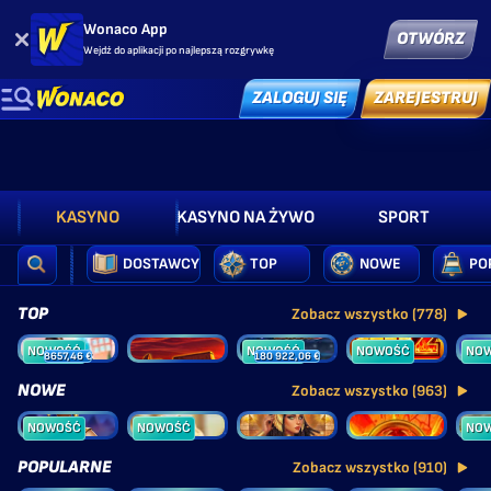
Wonaco App
OTWÓRZ
Wejdź do aplikacji po najlepszą rozgrywkę
ZALOGUJ SIĘ
ZAREJESTRUJ
KASYNO
KASYNO NA ŻYWO
SPORT
DOSTAWCY
TOP
NOWE
PO
TOP
Zobacz wszystko (778)
NOWOŚĆ
Crack More Piggy Banks
Book of Ra Deluxe
NOWOŚĆ
Trophy Rush Triple Boost
NOWOŚĆ
Hot Step 2 Extreme
NO
Roy
8657,46 €
180 922,06 €
NOWE
Zobacz wszystko (963)
NOWOŚĆ
Cash of Cleopatra 2
NOWOŚĆ
Book of Demi Gods VII
The Age of Cleopatra
Phoenix HIT Hotfire Hold & Win Buy Bonus
NO
POPULARNE
Zobacz wszystko (910)