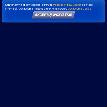
Korzystamy z plików cookies, sprawdź
Polityka Plików Cookie
po więcej
informacji. Ustawienia możesz zmienić na stronie
Ustawienia Cookie
AKCEPTUJ WSZYSTKIE